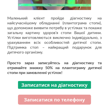
Маленький клієнт пройде діагностику на
найсучаснішому обладнанні (плантограма стопи),
що допоможе виявити потребу в устілках та покаже
загальну картину здоров’я стопи Вашої дитини.
Устілки виготовляються виключно індивідуально, з
урахуванням всіх особливостей дитячої стопи.
Підтримка стоп – найкращий подарунок для
дитячого організму.
Просто зараз записуйтесь на діагностику та
отримайте знижку 50% на плантограму дитячої
стопи при замовленні устілок!