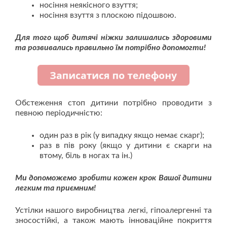
носіння неякісного взуття;
носіння взуття з плоскою підошвою.
Для того щоб дитячі ніжки залишались здоровими
та розвивались правильно їм потрібно допомогти!
Обстеження стоп дитини потрібно проводити з
певною періодичністю:
один раз в рік (у випадку якщо немає скарг);
раз в пів року (якщо у дитини є скарги на
втому, біль в ногах та ін.)
Ми допоможемо зробити кожен крок Вашої дитини
легким та приємним!
Устілки нашого виробництва легкі, гіпоалергенні та
зносостійкі, а також мають інноваційне покриття