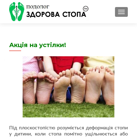
ПЕРЕМ
Акція на устілки!
Під плоскостопістю розуміється деформація стопи
у дитини, коли стопа помітно ущільнюється або