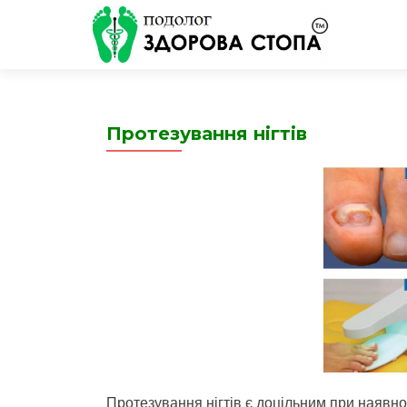
Протезування нігтів
Протезування нігтів є доцільним при наявно