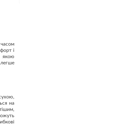
 часом
форт і
з якою
 легше
сухою,
ься на
тішим,
можуть
ибкові