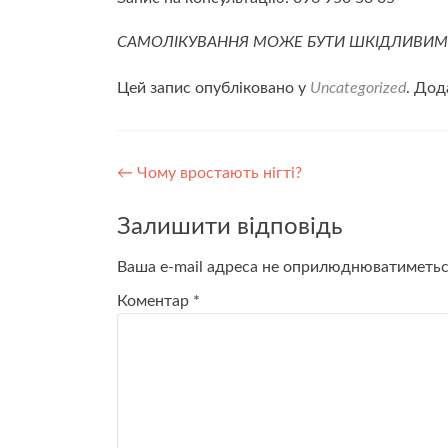
САМОЛІКУВАННЯ МОЖЕ БУТИ ШКІДЛИВИ
Цей запис опубліковано у
Uncategorized
. Дод
Навігація
←
Чому вростають нігті?
по
Залишити відповідь
запису
Ваша e-mail адреса не оприлюднюватиметьс
Коментар
*