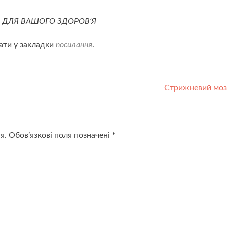
М
ДЛЯ ВАШОГО ЗДОРОВ’Я
ати у закладки
посилання
.
Стрижневий мо
я.
Обов’язкові поля позначені
*