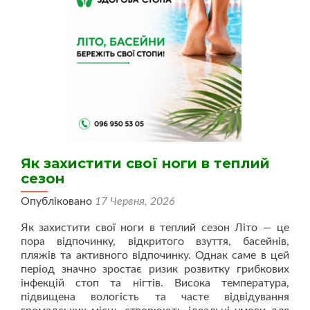
Як захистити свої ноги в теплий
сезон
Опубліковано
17 Червня, 2026
Як захистити свої ноги в теплий сезон Літо — це
пора відпочинку, відкритого взуття, басейнів,
пляжів та активного відпочинку. Однак саме в цей
період значно зростає ризик розвитку грибкових
інфекцій стоп та нігтів. Висока температура,
підвищена вологість та часте відвідування