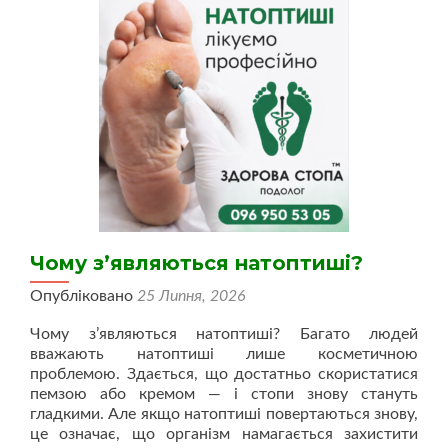
Чому з’являються натоптиші?
Опубліковано
25 Липня, 2026
Чому з’являються натоптиші? Багато людей
вважають натоптиші лише косметичною
проблемою. Здається, що достатньо скористатися
пемзою або кремом — і стопи знову стануть
гладкими. Але якщо натоптиші повертаються знову,
це означає, що організм намагається захистити