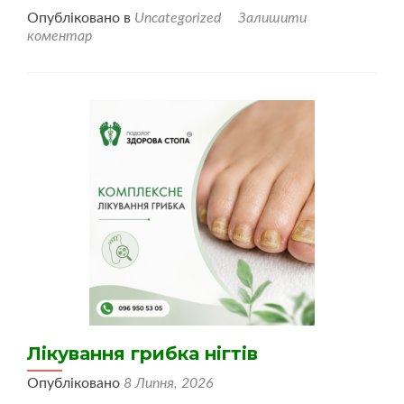
більше
Опубліковано в
Uncategorized
Залишити
проВрослі
коментар
нігті
Лікування грибка нігтів
Опубліковано
8 Липня, 2026