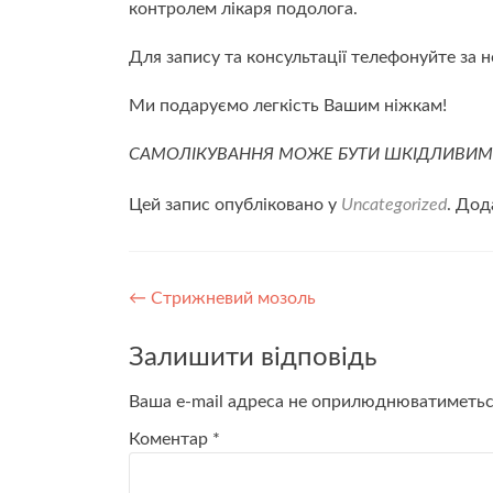
контролем лікаря подолога.
Для запису та консультації телефонуйте за
Ми подаруємо легкість Вашим ніжкам!
САМОЛІКУВАННЯ МОЖЕ БУТИ ШКІДЛИВИ
Цей запис опубліковано у
Uncategorized
. Дод
Навігація
←
Стрижневий мозоль
по
Залишити відповідь
запису
Ваша e-mail адреса не оприлюднюватиметьс
Коментар
*