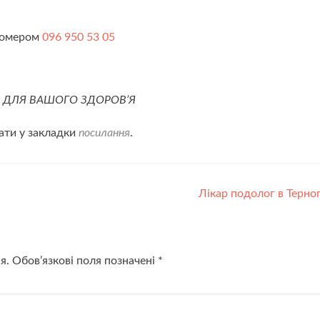
 номером
096 950 53 05
М
ДЛЯ ВАШОГО ЗДОРОВ’Я
ати у закладки
посилання
.
Лікар подолог в Терно
я.
Обов’язкові поля позначені
*