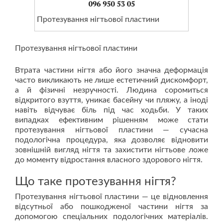
Протезування нігтьової пластини
Протезування нігтьової пластини
Втрата частини нігтя або його значна деформація
часто викликають не лише естетичний дискомфорт,
а й фізичні незручності. Людина соромиться
відкритого взуття, уникає басейну чи пляжу, а іноді
навіть відчуває біль під час ходьби. У таких
випадках ефективним рішенням може стати
протезування нігтьової пластини — сучасна
подологічна процедура, яка дозволяє відновити
зовнішній вигляд нігтя та захистити нігтьове ложе
до моменту відростання власного здорового нігтя.
Що таке протезування нігтя?
Протезування нігтьової пластини — це відновлення
відсутньої або пошкодженої частини нігтя за
допомогою спеціальних подологічних матеріалів.