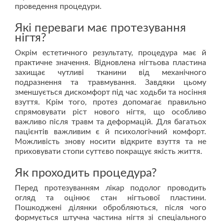
проведення процедури.
Які переваги має протезування
нігтя?
Окрім естетичного результату, процедура має й
практичне значення. Відновлена нігтьова пластина
захищає чутливі тканини від механічного
подразнення та травмування. Завдяки цьому
зменшується дискомфорт під час ходьби та носіння
взуття. Крім того, протез допомагає правильно
спрямовувати ріст нового нігтя, що особливо
важливо після травм та деформацій. Для багатьох
пацієнтів важливим є й психологічний комфорт.
Можливість знову носити відкрите взуття та не
приховувати стопи суттєво покращує якість життя.
Як проходить процедура?
Перед протезуванням лікар подолог проводить
огляд та оцінює стан нігтьової пластини.
Пошкоджені ділянки обробляються, після чого
формується штучна частина нігтя зі спеціального