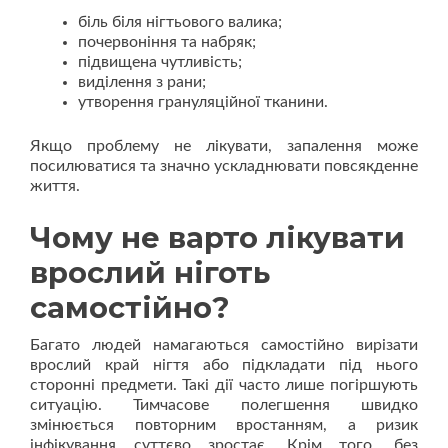
біль біля нігтьового валика;
почервоніння та набряк;
підвищена чутливість;
виділення з рани;
утворення грануляційної тканини.
Якщо проблему не лікувати, запалення може
посилюватися та значно ускладнювати повсякденне
життя.
Чому не варто лікувати
врослий ніготь
самостійно?
Багато людей намагаються самостійно вирізати
врослий край нігтя або підкладати під нього
сторонні предмети. Такі дії часто лише погіршують
ситуацію. Тимчасове полегшення швидко
змінюється повторним вростанням, а ризик
інфікування суттєво зростає. Крім того, без