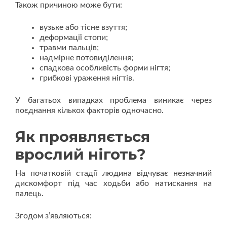
Також причиною може бути:
вузьке або тісне взуття;
деформації стопи;
травми пальців;
надмірне потовиділення;
спадкова особливість форми нігтя;
грибкові ураження нігтів.
У багатьох випадках проблема виникає через
поєднання кількох факторів одночасно.
Як проявляється
врослий ніготь?
На початковій стадії людина відчуває незначний
дискомфорт під час ходьби або натискання на
палець.
Згодом з’являються: