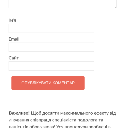
Ім'я
Email
Сайт
Важливо!
Щоб досягти максимального ефекту від
лікування співпраця спеціаліста подолога та
пацієнтів обов'язкова! Уся процедури зроблені в